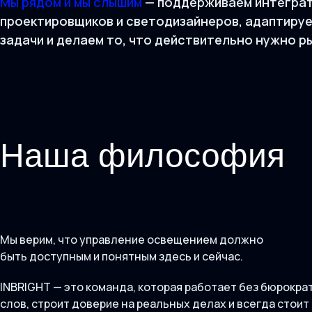
Мы рядом и мы слышим
— поддерживаем интеграт
проектировщиков и светодизайнеров, адаптируе
задачи и делаем то, что действительно нужно р
Наша философия
Мы верим, что управление освещением должно
быть доступным и понятным здесь и сейчас.
INBRIGHT — это команда, которая работает без бюрокра
слов, строит доверие на реальных делах и всегда стоит