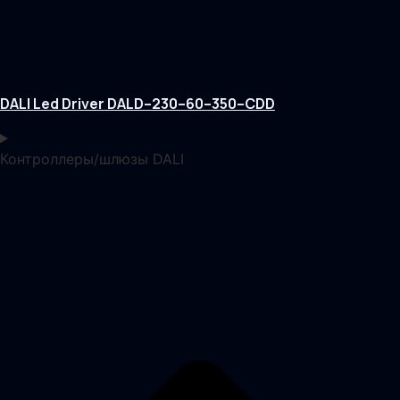
DALI Led Driver DALD–230–60–350–CDD
Контроллеры/шлюзы DALI