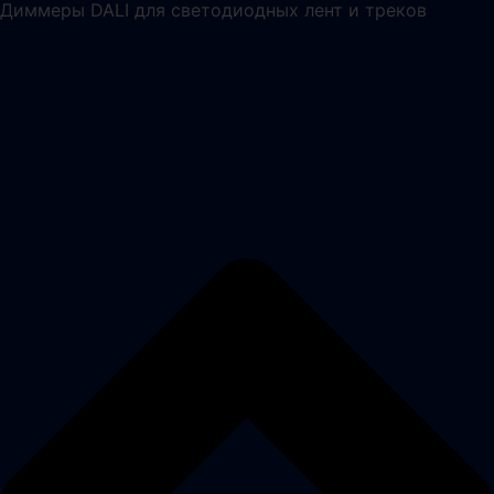
Диммеры DALI для светодиодных лент и треков