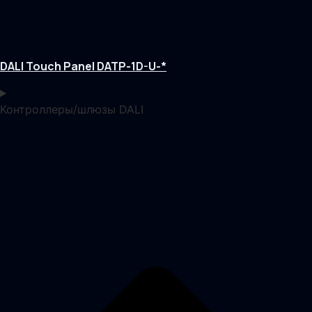
DALI Touch Panel DATP-1D-U-*
Контроллеры/шлюзы DALI